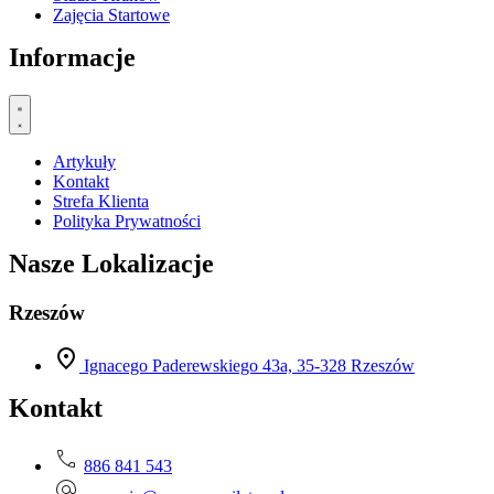
Zajęcia Startowe
Informacje
Artykuły
Kontakt
Strefa Klienta
Polityka Prywatności
Nasze Lokalizacje
Rzeszów
Ignacego Paderewskiego 43a, 35-328 Rzeszów
Kontakt
886 841 543