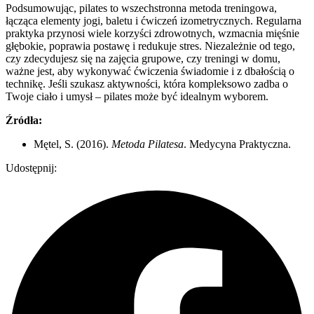
Podsumowując, pilates to wszechstronna metoda treningowa,
łącząca elementy jogi, baletu i ćwiczeń izometrycznych. Regularna
praktyka przynosi wiele korzyści zdrowotnych, wzmacnia mięśnie
głębokie, poprawia postawę i redukuje stres. Niezależnie od tego,
czy zdecydujesz się na zajęcia grupowe, czy treningi w domu,
ważne jest, aby wykonywać ćwiczenia świadomie i z dbałością o
technikę. Jeśli szukasz aktywności, która kompleksowo zadba o
Twoje ciało i umysł – pilates może być idealnym wyborem.
Źródła:
Mętel, S. (2016).
Metoda Pilatesa
. Medycyna Praktyczna.
Udostępnij: