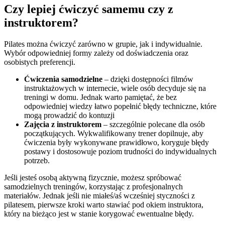
Czy lepiej ćwiczyć samemu czy z
instruktorem?
Pilates można ćwiczyć zarówno w grupie, jak i indywidualnie.
Wybór odpowiedniej formy zależy od doświadczenia oraz
osobistych preferencji.
Ćwiczenia samodzielne
– dzięki dostępności filmów
instruktażowych w internecie, wiele osób decyduje się na
treningi w domu. Jednak warto pamiętać, że bez
odpowiedniej wiedzy łatwo popełnić błędy techniczne, które
mogą prowadzić do kontuzji
Zajęcia z instruktorem
– szczególnie polecane dla osób
początkujących. Wykwalifikowany trener dopilnuje, aby
ćwiczenia były wykonywane prawidłowo, koryguje błędy
postawy i dostosowuje poziom trudności do indywidualnych
potrzeb.
Jeśli jesteś osobą aktywną fizycznie, możesz spróbować
samodzielnych treningów, korzystając z profesjonalnych
materiałów. Jednak jeśli nie miałeś/aś wcześniej styczności z
pilatesem, pierwsze kroki warto stawiać pod okiem instruktora,
który na bieżąco jest w stanie korygować ewentualne błędy.