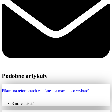
Podobne artykuły
Pilates na reformerach vs pilates na macie – co wybrać?
3 marca, 2025