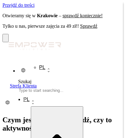
Przejdź do treści
Otwieramy się w
Krakowie
–
sprawdź koniecznie!
Tylko u nas, pierwsze zajęcia za 49 zł!!
Sprawdź
Szukaj
PL
Szukaj
Strefa Klienta
PL
Czym jest pilates? Sprawdź, czy to
aktywność dla Ciebie.