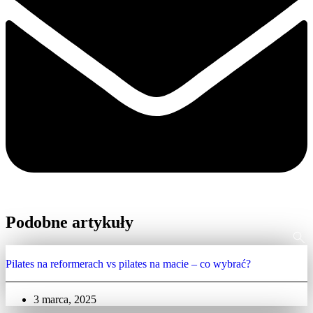
Podobne artykuły
Pilates na reformerach vs pilates na macie – co wybrać?
3 marca, 2025