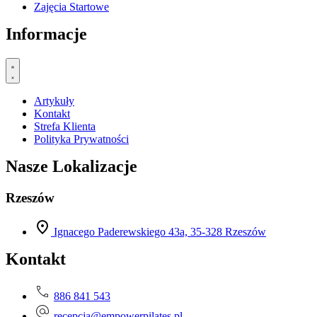
Zajęcia Startowe
Informacje
Artykuły
Kontakt
Strefa Klienta
Polityka Prywatności
Nasze Lokalizacje
Rzeszów
Ignacego Paderewskiego 43a, 35-328 Rzeszów
Kontakt
886 841 543
recepcja@empowerpilates.pl